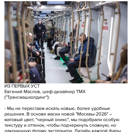
ИЗ ПЕРВЫХ УСТ
Евгений Маслов, шеф-дизайнер ТМХ
("Трансмашхолдинг"):
- Мы не перестаем искать новые, более удобные
решения. В основе маски новой "Москвы-2026" –
матовый цвет, "черный оникс", мы подобрали особую
текстуру и оттенок, чтобы подчеркнуть сложную, но
лаконичную форму экстерьера. Дизайн каждой фары