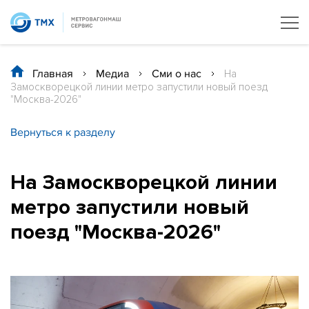
Главная
/
Медиа
/
Сми о нас
/
На
Замоскворецкой линии метро запустили новый поезд
"Москва-2026"
Вернуться к разделу
На Замоскворецкой линии
метро запустили новый
поезд "Москва-2026"