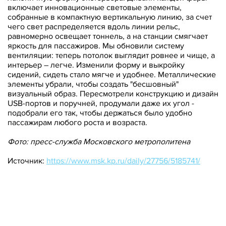
включает инновационные световые элементы,
собранные в компактную вертикальную линию, за счет
чего свет распределяется вдоль линии рельс,
равномерно освещает тоннель, а на станции смягчает
яркость для пассажиров. Мы обновили систему
вентиляции: теперь потолок выглядит ровнее и чище, а
интерьер – легче. Изменили форму и выкройку
сидений, сидеть стало мягче и удобнее. Металлические
элементы убрали, чтобы создать "бесшовный"
визуальный образ. Пересмотрели конструкцию и дизайн
USB-портов и поручней, продумали даже их угол -
подобрали его так, чтобы держаться было удобно
пассажирам любого роста и возраста.
Фото: пресс-служба Московского метрополитена
Источник:
https://www.msk.kp.ru/daily/27756/5185741/