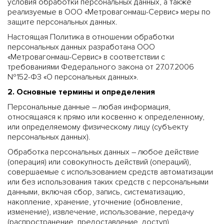
условия обработки персональных данных, а также
реализуемые в ООО «Метровагонмаш-Сервис» меры по
защите персональных данных.
Настоящая Политика в отношении обработки
персональных данных разработана ООО
«Метровагонмаш-Сервис» в соответствии с
требованиями Федерального закона от 27.07.2006
№152-ФЗ «О персональных данных».
2. Основные термины и определения
Персональные данные – любая информация,
относящаяся к прямо или косвенно к определенному,
или определяемому физическому лицу (субъекту
персональных данных).
Обработка персональных данных – любое действие
(операция) или совокупность действий (операций),
совершаемые с использованием средств автоматизации
или без использования таких средств с персональными
данными, включая сбор, запись, систематизацию,
накопление, хранение, уточнение (обновление,
изменение), извлечение, использование, передачу
(распространение, предоставление, доступ),