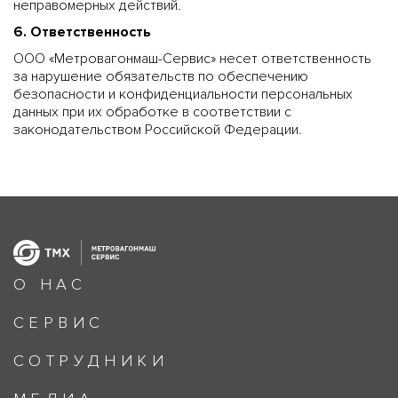
неправомерных действий.
6. Ответственность
ООО «Метровагонмаш-Сервис» несет ответственность
за нарушение обязательств по обеспечению
безопасности и конфиденциальности персональных
данных при их обработке в соответствии с
законодательством Российской Федерации.
О НАС
СЕРВИС
СОТРУДНИКИ