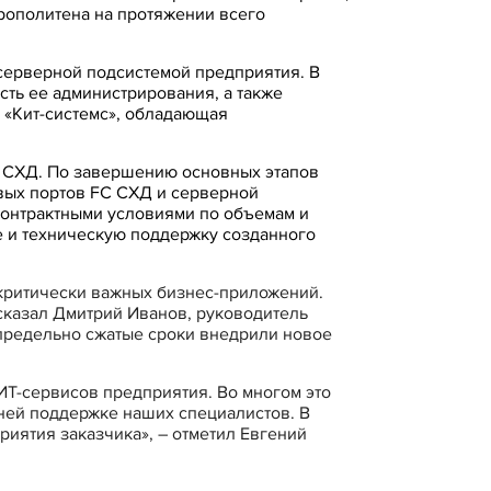
рополитена на протяжении всего
серверной подсистемой предприятия. В
сть ее администрирования, а также
 «Кит-системс», обладающая
а СХД. По завершению основных этапов
евых портов FC CХД и серверной
 контрактными условиями по объемам и
е и техническую поддержку созданного
 критически важных бизнес-приложений.
сказал Дмитрий Иванов, руководитель
предельно сжатые сроки внедрили новое
Т-сервисов предприятия. Во многом это
ней поддержке наших специалистов. В
риятия заказчика», – отметил Евгений