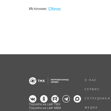
Источник:
CNews
О НАС
СЕРВИС
СОТРУДНИКИ
Перейти на сайт ТМХ
Перейти на сайт МВМ
МЕДИА