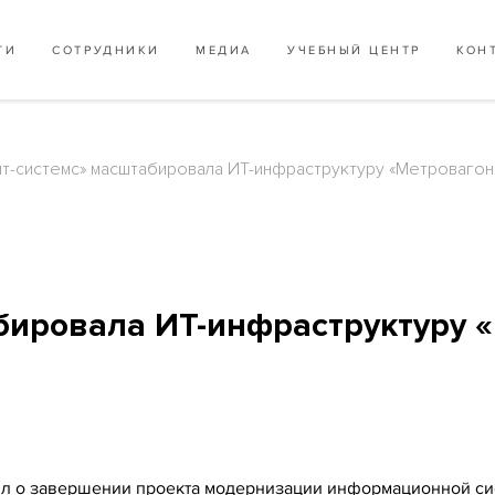
ГИ
СОТРУДНИКИ
МЕДИА
УЧЕБНЫЙ ЦЕНТР
КОН
ит-системс» масштабировала ИТ-инфраструктуру «Метроваго
бировала ИТ-инфраструктуру 
вил о завершении проекта модернизации информационной с