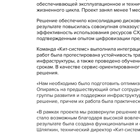
обеспечивающей эксплуатационное и техни
жизненного цикла. Проект занял менее 1 мес
Решение обеспечило консолидацию дисковог
результате повысилась совокупная отказоус
эффективность использования ресурсов СХД
подтвержденным опытом цифровизации пред
Команда «Кит-системс» выполнила интеграц
работ была протестирована устойчивость тр
инфраструктуры, а также проведено обучени
срокам. В качестве сервис-ориентированног
решения.
«Нам необходимо было подготовить оптимиз
Опираясь на предшествующий опыт сотруднич
группы развития и поддержки инфраструкту
решение, причем их работа была практическ
«В рамках проекта мы развернули решение 
стало возможным благодаря высокой вовлеч
результате была создана функциональная и 
Шляпкин, технический директор «Кит-систем