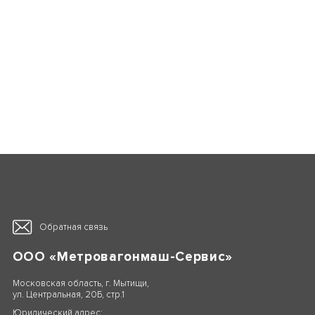
Обратная связь
ООО «Метровагонмаш-Сервис»
Московская область, г. Мытищи,
ул. Центральная, 20Б, стр.1
Юридический адрес: