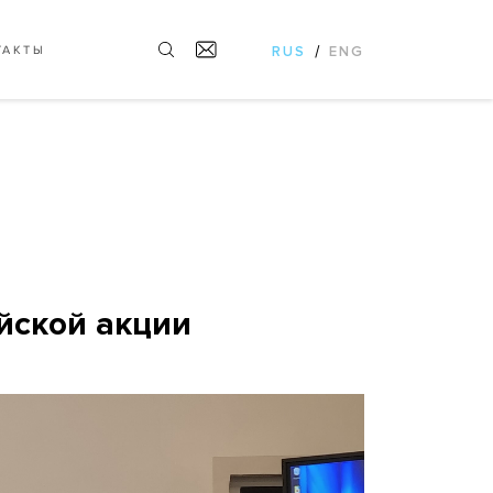
/
ТАКТЫ
RUS
ENG
йской акции