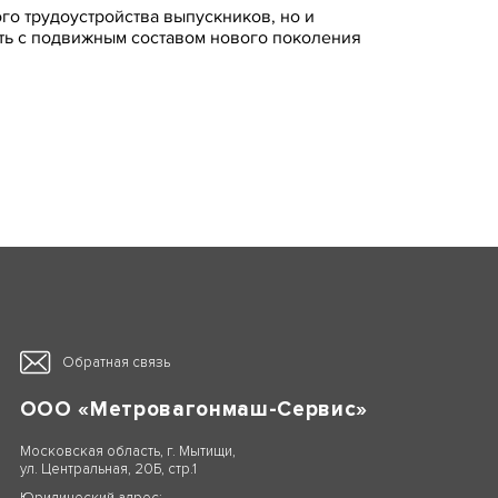
о трудоустройства выпускников, но и
ать с подвижным составом нового поколения
Обратная связь
ООО «Метровагонмаш-Сервис»
Московская область, г. Мытищи,
ул. Центральная, 20Б, стр.1