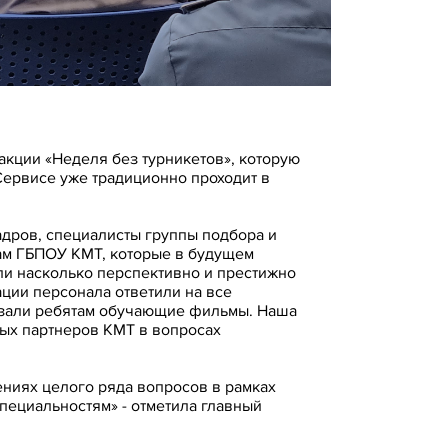
акции «Неделя без турникетов», которую
ервисе уже традиционно проходит в
дров, специалисты группы подбора и
ам ГБПОУ КМТ, которые в будущем
ли насколько перспективно и престижно
ации персонала ответили на все
азали ребятам обучающие фильмы. Наша
ых партнеров КМТ в вопросах
ениях целого ряда вопросов в рамках
пециальностям» - отметила главный