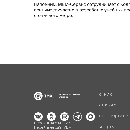
Напомним, МВМ-Сервис сотрудничает с Колл
принимает участие в разработке учебных пр
столичного метро.
О НАС
СЕРВИС
СОТРУДНИКИ
Перейти на сайт ТМХ
Перейти на сайт МВМ
МЕДИА