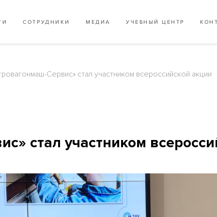
ГИ
СОТРУДНИКИ
МЕДИА
УЧЕБНЫЙ ЦЕНТР
КОН
тровагонмаш-Сервис» стал участником всероссийской акции
с» стал участником всеросси