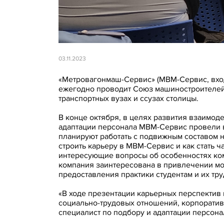
03.11.2023
«Метровагонмаш-Сервис» (МВМ-Сервис, входи
ежегодно проводит Союз машиностроителей 
транспортных вузах и ссузах столицы.
В конце октября, в целях развития взаимо
адаптации персонала МВМ-Сервис провели в
планируют работать с подвижным составом 
строить карьеру в МВМ-Сервис и как стать 
интересующие вопросы об особенностях ко
компания заинтересована в привлечении мо
предоставления практики студентам и их тру
«В ходе презентации карьерных перспектив
социально-трудовых отношений, корпоративн
специалист по подбору и адаптации персон