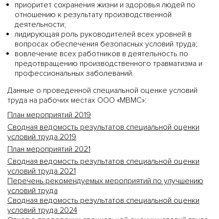
приоритет сохранения жизни и здоровья людей по
отношению к результату производственной
деятельности;
лидирующая роль руководителей всех уровней в
вопросах обеспечения безопасных условий труда;
вовлечение всех работников в деятельность по
предотвращению производственного травматизма и
профессиональных заболеваний.
Данные о проведенной специальной оценке условий
труда на рабочих местах ООО «МВМС»:
План мероприятий 2019
Сводная ведомость результатов специальной оценки
условий труда 2019
План мероприятий 2021
Сводная ведомость результатов специальной оценки
условий труда 2021
Перечень рекомендуемых мероприятий по улучшению
условий труда
Сводная ведомость результатов специальной оценки
условий труда 2024