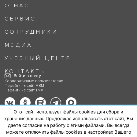
О НАС
СЕРВИС
СОТРУДНИКИ
МЕДИА
УЧЕБНЫЙ ЦЕНТР
КОНТАКТЫ
Войти в почту
Корпоративным пользователям
Перейти на сайт МВМ
Перейти на сайт ТМХ
Политика в отношении обработки
Этот сайт использует файлы cookies для сбора и
персональных данных ООО «Метровагонмаш-Сервис»
хранения данных. Продолжая использовать этот сайт, Вы
даете согласие на работу с этими файлами. Вы всегда
можете отключить файлы cookies в настройках Вашего