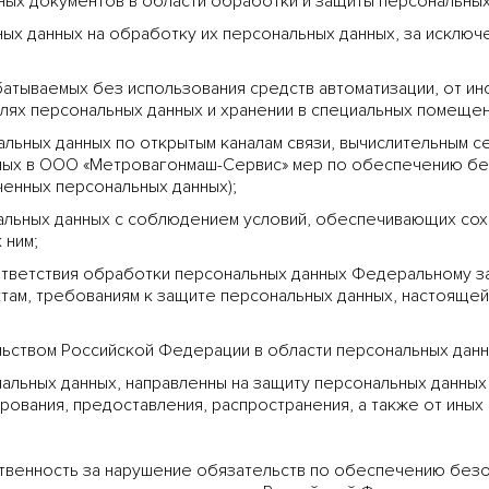
иных документов в области обработки и защиты персональных
ых данных на обработку их персональных данных, за исключ
тываемых без использования средств автоматизации, от ино
лях персональных данных и хранении в специальных помещен
альных данных по открытым каналам связи, вычислительным 
ных в ООО «Метровагонмаш-Сервис» мер по обеспечению без
енных персональных данных);
альных данных с соблюдением условий, обеспечивающих сох
 ним;
тветствия обработки персональных данных Федеральному зак
ктам, требованиям к защите персональных данных, настоящей
ьством Российской Федерации в области персональных данн
льных данных, направленны на защиту персональных данных 
рования, предоставления, распространения, а также от иных
твенность за нарушение обязательств по обеспечению безо