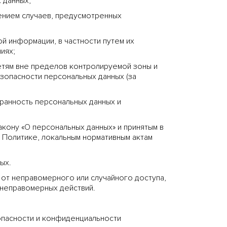
 данных;
ением случаев, предусмотренных
й информации, в частности путем их
иях;
сетям вне пределов контролируемой зоны и
опасности персональных данных (за
ранность персональных данных и
ону «О персональных данных» и принятым в
 Политике, локальным нормативным актам
ых.
от неправомерного или случайного доступа,
 неправомерных действий.
пасности и конфиденциальности