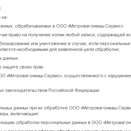
х
 на:
данных, обрабатываемых в ООО «Метровагонмаш-Сервис»;
ючая право на получение копии любой записи, содержащей и
 блокирование или уничтожение в случае, если персональные
вляются необходимыми для заявленной цели обработки;
х данных;
 защите своих прав;
ОО «Метровагонмаш-Сервис», осуществляемого с нарушение
ых законодательством Российской Федерации.
льных данных при их обработке ООО «Метровагонмаш-Серви
меры, включающие:
анизацию обработки персональных данных в ООО «Метровагон