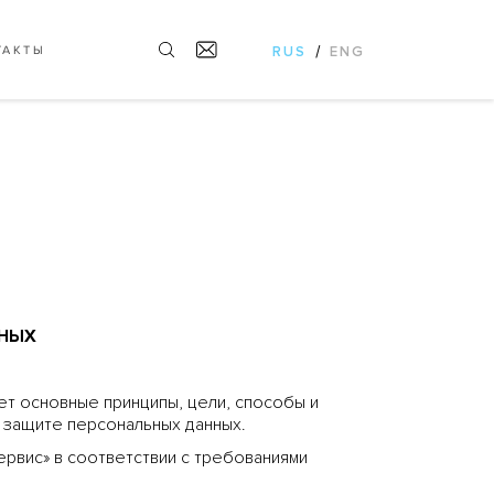
/
ТАКТЫ
RUS
ENG
ННЫХ
т основные принципы, цели, способы и
 защите персональных данных.
рвис» в соответствии с требованиями