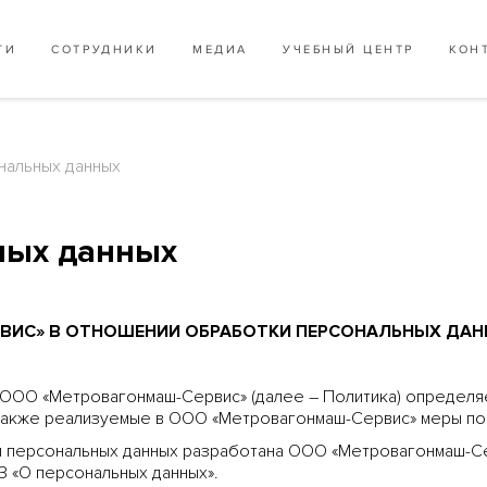
ГИ
СОТРУДНИКИ
МЕДИА
УЧЕБНЫЙ ЦЕНТР
КОН
нальных данных
ных данных
ВИС» В ОТНОШЕНИИ ОБРАБОТКИ ПЕРСОНАЛЬНЫХ ДА
 ООО «Метровагонмаш-Сервис» (далее – Политика) определяе
 также реализуемые в ООО «Метровагонмаш-Сервис» меры по
 персональных данных разработана ООО «Метровагонмаш-Се
 «О персональных данных».