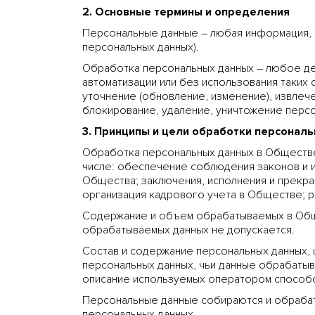
2. Основные термины и определения
Персональные данные – любая информация, 
персональных данных).
Обработка персональных данных – любое дей
автоматизации или без использования таких 
уточнение (обновление, изменение), извлече
блокирование, удаление, уничтожение персо
3. Принципы и цели обработки персонал
Обработка персональных данных в Обществе
числе: обеспечение соблюдения законов и 
Общества; заключения, исполнения и прекр
организация кадрового учета в Обществе; р
Содержание и объем обрабатываемых в Общ
обрабатываемых данных не допускается.
Состав и содержание персональных данных, 
персональных данных, чьи данные обрабаты
описание используемых оператором способо
Персональные данные собираются и обрабат
персональных данных.