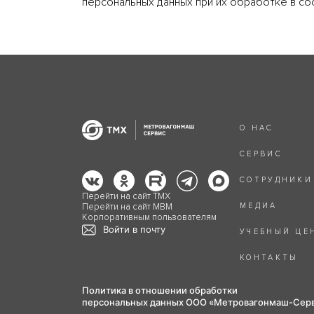
персональных данных при их обработке в со
О НАС
СЕРВИС
СОТРУДНИКИ
Перейти на сайт ТМХ
Перейти на сайт МВМ
МЕДИА
Корпоративным пользователям
Войти в почту
УЧЕБНЫЙ ЦЕ
КОНТАКТЫ
Политика в отношении обработки
персональных данных ООО «Метровагонмаш-Сер