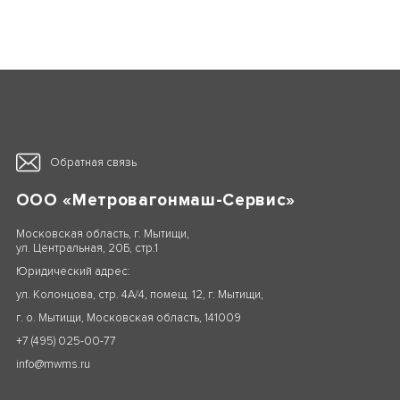
Обратная связь
ООО «Метровагонмаш-Сервис»
Московская область, г. Мытищи,
ул. Центральная, 20Б, стр.1
Юридический адрес:
ул. Колонцова, стр. 4А/4, помещ. 12, г. Мытищи,
г. о. Мытищи, Московская область, 141009
+7 (495) 025-00-77
info@mwms.ru