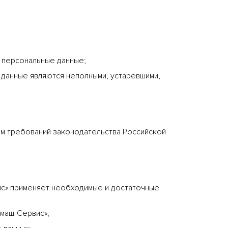
х персональные данные;
 данные являются неполными, устаревшими,
м требований законодательства Российской
с» применяет необходимые и достаточные
маш-Сервис»;