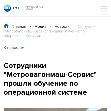
Главная
/
Медиа
/
Новости
/
Сотрудники
"Метровагонмаш-Сервис" прошли обучение по
операционной системе
К новостям
Сотрудники
"Метровагонмаш-Сервис"
прошли обучение по
операционной системе