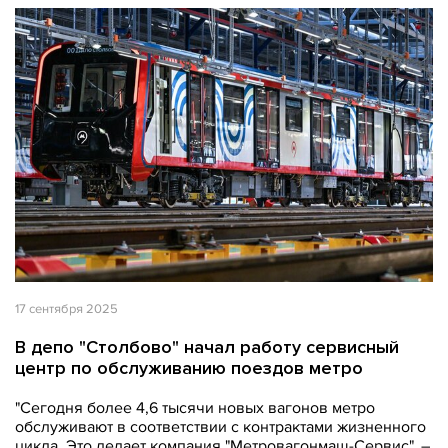
17 сентября 2025
В депо "Столбово" начал работу сервисный
центр по обслуживанию поездов метро
"Сегодня более 4,6 тысячи новых вагонов метро
обслуживают в соответствии с контрактами жизненного
цикла. Это делает компания "Метровагонмаш-Сервис", –