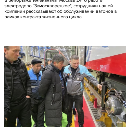
В репортаже телеканала "Москва 24" о работе
электродепо "Замоскворецкое", сотрудники нашей
компании рассказывают об обслуживании вагонов в
рамках контракта жизненного цикла.