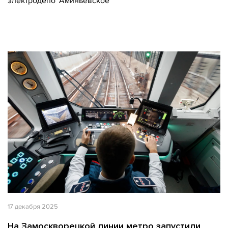
электродепо "Аминьевское"
17 декабря 2025
На Замоскворецкой линии метро запустили