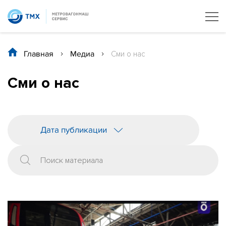
Главная
/
Медиа
/
Сми о нас
Сми о нас
Дата публикации